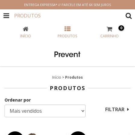
ENTREGA EXPRESSA* // PARCELE EM ATÉ 6X SEM JUROS
PRODUTOS
0
INÍCIO
PRODUTOS
CARRINHO
Início
>
Produtos
PRODUTOS
Ordenar por
FILTRAR