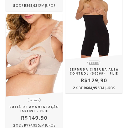
5
X DE
R$65,98
SEM JUROS
2 CORES
BERMUDA CINTURA ALTA
CONTROL (50069) - PLIE
R$129,90
2
X DE
R$64,95
SEM JUROS
3 CORES
SUTIÃ DE AMAMENTAÇÃO
(50149) - PLIÉ
R$149,90
2
X DE
R$74,95
SEM JUROS