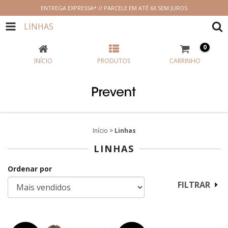
ENTREGA EXPRESSA* // PARCELE EM ATÉ 6X SEM JUROS
LINHAS
0
INÍCIO
PRODUTOS
CARRINHO
Início
>
Linhas
LINHAS
Ordenar por
FILTRAR